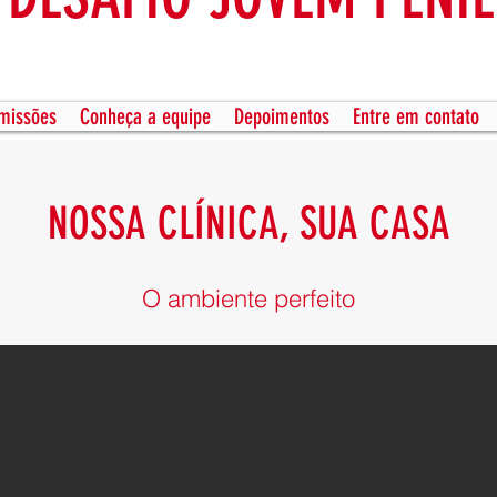
missões
Conheça a equipe
Depoimentos
Entre em contato
NOSSA CLÍNICA, SUA CASA
O ambiente perfeito