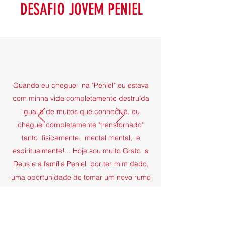
DESAFIO JOVEM PENIEL
Quando eu cheguei na "Peniel" eu estava
com minha vida completamente destruída
igual a de muitos que conheci lá, eu
cheguei completamente "transtornado"
tanto fisicamente, mental mental, e
espiritualmente!... Hoje sou muito Grato a
Deus e a família Peniel por ter mim dado,
uma oportunidade de tomar um novo rumo
em minha vida, e poder escrever uma
nova e maravilhosa história de vida!